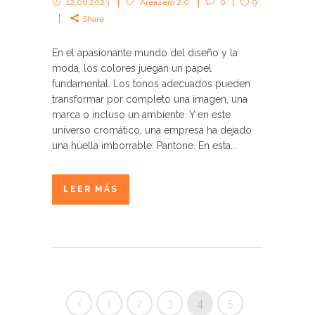
12.06.2023
Areazero 2.0
0
9
Share
En el apasionante mundo del diseño y la
moda, los colores juegan un papel
fundamental. Los tonos adecuados pueden
transformar por completo una imagen, una
marca o incluso un ambiente. Y en este
universo cromático, una empresa ha dejado
una huella imborrable: Pantone. En esta...
LEER MÁS
1
2
3
4
5