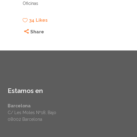
Oficinas
34
Likes
Share
Estamos en
Barcelona
C/ Les Moles Nº18, Bajo
08002 Barcelona