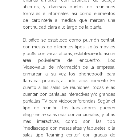
oficinas amplias, con espacios de trabajo
abiertos, y diversos puntos de reuniones
formales e informales, así como elementos
de carpintería a medida que marcan una
continuidad clara a lo largo de la planta.
El office se establece como pulmón central,
con mesas de diferentes tipos, sofás móviles
y puffs con varias alturas, estableciendo así un
área polivalente de encuentro. Los
‘videowalls’ de información de la empresa,
enmarcan a su vez los phonebooth para
llamadas privadas, aislados acústicamente. En
cuanto a las salas de reuniones, todas ellas
cuentan con pantallas interactivas y/o grandes
pantallas TV para videoconferencias. Según el
tipo de reunión, los trabajadores pueden
elegir entre salas más convencionales, y otras
más interactivas, como son las tipo
‘mediascape’ con mesas altas y taburetes, o la
salas tipo ‘learning center’ con gradas de